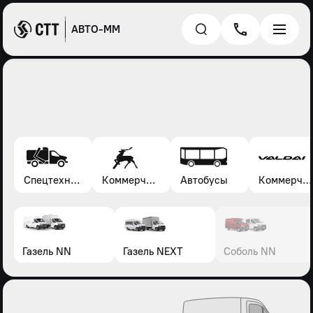
АВТО-ММ
Спецтехника*
Коммерческие автомобили Газель, Соболь, Газон
Автобусы
Коммерческие автомобили Валдай
Газель NN
Газель NEXT
Соболь NN