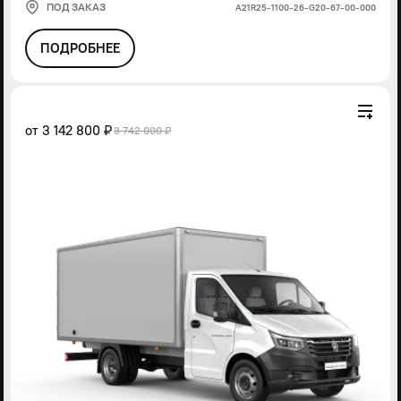
ПОД ЗАКАЗ
А21R25-1100-26-G20-67-00-000
ПОДРОБНЕЕ
от
3 142 800 ₽
3 742 000 ₽