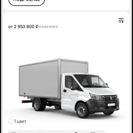
от
2 953 800 ₽
3 532 000 ₽
1 цвет