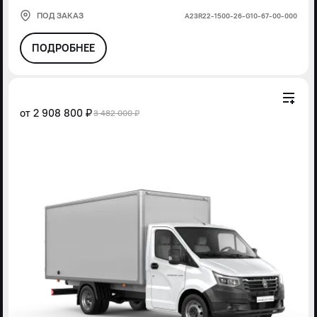
ПОД ЗАКАЗ
А23R22-1500-26-G10-67-00-000
ПОДРОБНЕЕ
от
2 908 800 ₽
3 482 000 ₽