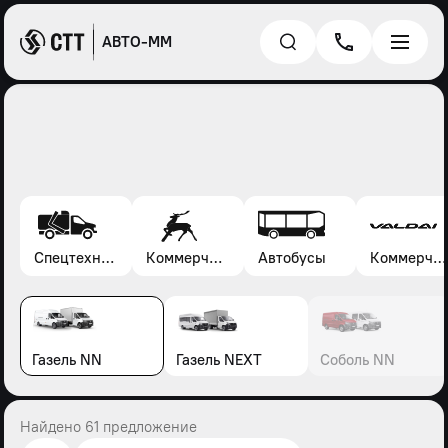
АВТО-ММ
Спецтехника*
Коммерческие автомобили Газель, Соболь, Газон
Автобусы
Коммерческие автомобили Валдай
Газель NN
Газель NEXT
Соболь NN
Найдено 61 предложение