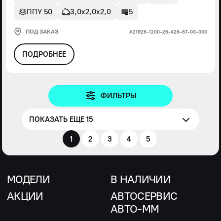
ППУ 50
3,0х2,0х2,0
5
ПОД ЗАКАЗ
А21R26-1200-26-426-67-00-000
ПОДРОБНЕЕ
ФИЛЬТРЫ
ПОКАЗАТЬ ЕЩЕ 15
1
2
3
4
5
МОДЕЛИ
В НАЛИЧИИ
АКЦИИ
АВТОСЕРВИС
АВТО-ММ